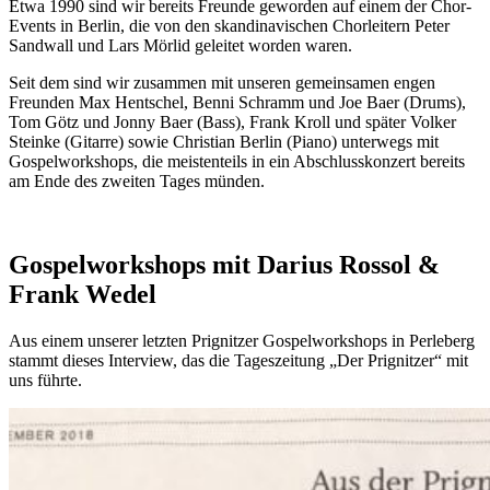
Etwa 1990 sind wir bereits Freunde geworden auf einem der Chor-
Events in Berlin, die von den skandinavischen Chorleitern Peter
Sandwall und Lars Mörlid geleitet worden waren.
Seit dem sind wir zusammen mit unseren gemeinsamen engen
Freunden Max Hentschel, Benni Schramm und Joe Baer (Drums),
Tom Götz und Jonny Baer (Bass), Frank Kroll und später Volker
Steinke (Gitarre) sowie Christian Berlin (Piano) unterwegs mit
Gospelworkshops, die meistenteils in ein Abschlusskonzert bereits
am Ende des zweiten Tages münden.
Gospelworkshops mit Darius Rossol &
Frank Wedel
Aus einem unserer letzten Prignitzer Gospelworkshops in Perleberg
stammt dieses Interview, das die Tageszeitung „Der Prignitzer“ mit
uns führte.