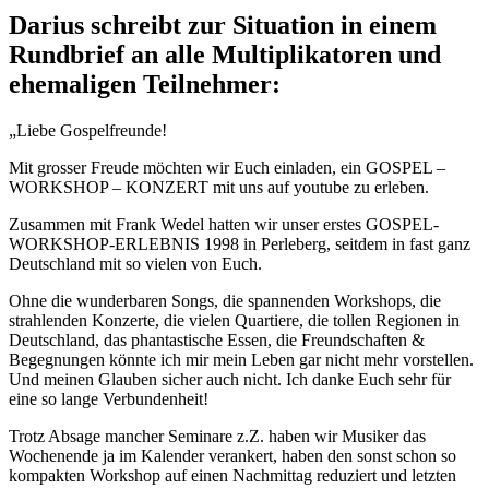
Darius schreibt zur Situation in einem
Rundbrief an alle Multiplikatoren und
ehemaligen Teilnehmer:
„Liebe Gospelfreunde!
Mit grosser Freude möchten wir Euch einladen, ein GOSPEL –
WORKSHOP – KONZERT mit uns auf youtube zu erleben.
Zusammen mit Frank Wedel hatten wir unser erstes GOSPEL-
WORKSHOP-ERLEBNIS 1998 in Perleberg, seitdem in fast ganz
Deutschland mit so vielen von Euch.
Ohne die wunderbaren Songs, die spannenden Workshops, die
strahlenden Konzerte, die vielen Quartiere, die tollen Regionen in
Deutschland, das phantastische Essen, die Freundschaften &
Begegnungen könnte ich mir mein Leben gar nicht mehr vorstellen.
Und meinen Glauben sicher auch nicht. Ich danke Euch sehr für
eine so lange Verbundenheit!
Trotz Absage mancher Seminare z.Z. haben wir Musiker das
Wochenende ja im Kalender verankert, haben den sonst schon so
kompakten Workshop auf einen Nachmittag reduziert und letzten