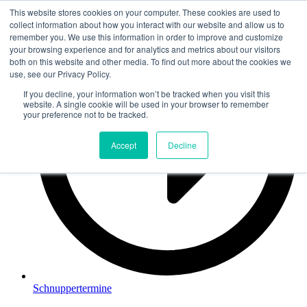
This website stores cookies on your computer. These cookies are used to
Zum
collect information about how you interact with our website and allow us to
Inhalt
remember you. We use this information in order to improve and customize
springen
your browsing experience and for analytics and metrics about our visitors
both on this website and other media. To find out more about the cookies we
use, see our Privacy Policy.
If you decline, your information won’t be tracked when you visit this
website. A single cookie will be used in your browser to remember
your preference not to be tracked.
Accept
Decline
Schnuppertermine