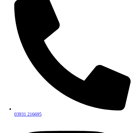
03931 216695