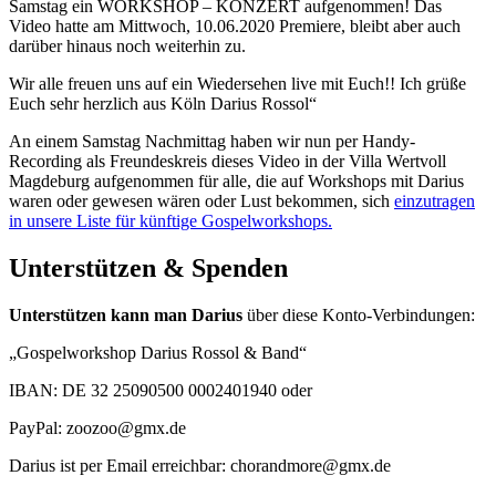
Samstag ein WORKSHOP – KONZERT aufgenommen! Das
Video hatte am Mittwoch, 10.06.2020 Premiere, bleibt aber auch
darüber hinaus noch weiterhin zu.
Wir alle freuen uns auf ein Wiedersehen live mit Euch!! Ich grüße
Euch sehr herzlich aus Köln Darius Rossol“
An einem Samstag Nachmittag haben wir nun per Handy-
Recording als Freundeskreis dieses Video in der Villa Wertvoll
Magdeburg aufgenommen für alle, die auf Workshops mit Darius
waren oder gewesen wären oder Lust bekommen, sich
einzutragen
in unsere Liste für künftige Gospelworkshops.
Unterstützen & Spenden
Unterstützen kann man Darius
über diese Konto-Verbindungen:
„Gospelworkshop Darius Rossol & Band“
IBAN: DE 32 25090500 0002401940 oder
PayPal: zoozoo@gmx.de
Darius ist per Email erreichbar: chorandmore@gmx.de