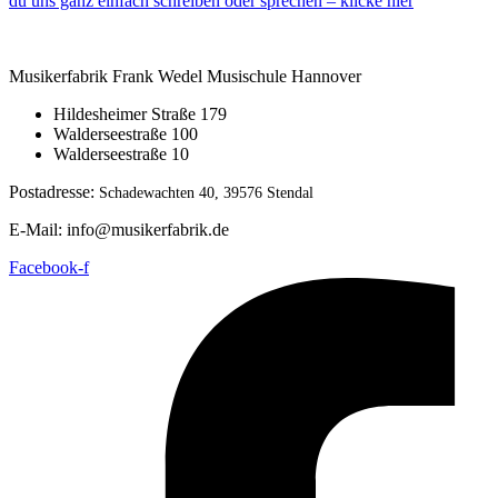
du uns ganz einfach schreiben oder sprechen – klicke hier
Musikerfabrik Frank Wedel Musischule Hannover
Hildesheimer Straße 179
Walderseestraße 100
Walderseestraße 10
Postadresse:
Schadewachten 40,
39576 Stendal
E-Mail: info@musikerfabrik.de
Facebook-f