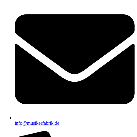
info@musikerfabrik.de