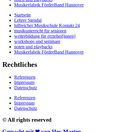
Musikerfabrik FörderBand Hannover
Startseite
Lehrer Stendal
hilfreicher Musikschule Kontakt 24
musikunterricht für senioren
weiterbildung für erzieher[innen]
workshops und seminare
noten und playbacks
Musikerfabrik FörderBand Hannover
Rechtliches
Referenzen
Impressum
Datenschutz
Referenzen
Impressum
Datenschutz
© All rights reserved
Gemacht mit ❤ von Hey Marten