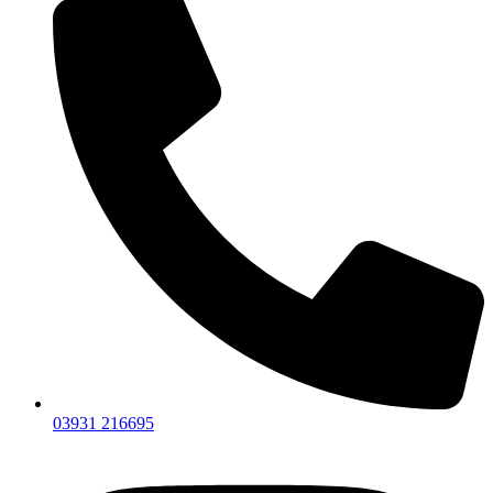
03931 216695