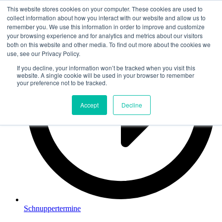
This website stores cookies on your computer. These cookies are used to
Zum
collect information about how you interact with our website and allow us to
Inhalt
remember you. We use this information in order to improve and customize
springen
your browsing experience and for analytics and metrics about our visitors
both on this website and other media. To find out more about the cookies we
use, see our Privacy Policy.
If you decline, your information won’t be tracked when you visit this
website. A single cookie will be used in your browser to remember
your preference not to be tracked.
Accept
Decline
Schnuppertermine