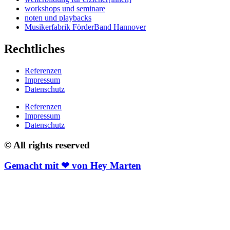
workshops und seminare
noten und playbacks
Musikerfabrik FörderBand Hannover
Rechtliches
Referenzen
Impressum
Datenschutz
Referenzen
Impressum
Datenschutz
© All rights reserved
Gemacht mit ❤ von Hey Marten