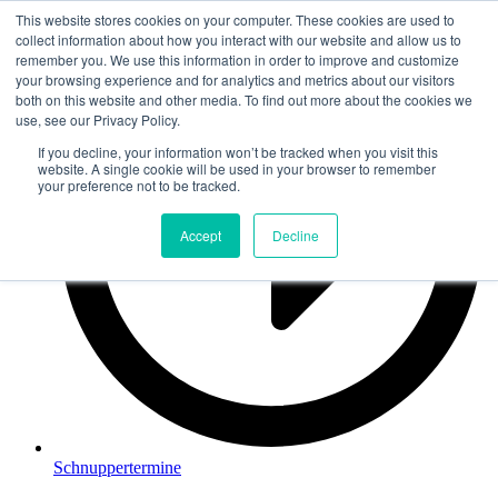
This website stores cookies on your computer. These cookies are used to
Zum
collect information about how you interact with our website and allow us to
Inhalt
remember you. We use this information in order to improve and customize
springen
your browsing experience and for analytics and metrics about our visitors
both on this website and other media. To find out more about the cookies we
use, see our Privacy Policy.
If you decline, your information won’t be tracked when you visit this
website. A single cookie will be used in your browser to remember
your preference not to be tracked.
Accept
Decline
Schnuppertermine