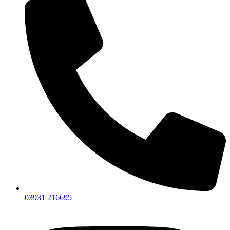
03931 216695