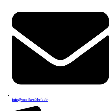
info@musikerfabrik.de