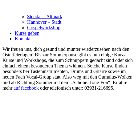
Stendal – Altmark
Hannover – Stadt
Gospelworkshop
Kurse geben
Kontakt
Wir freuen uns, dich gesund und munter wiederzusehen nach den
Osterfeiertagen! Bis zur Sommerpause gibt es nun einige Kurz-
Kurse und Workshops, die zum Schnuppern gedacht sind oder sich
einfach einem besonderen Thema widmen. Solche Kurse finden
besonders bei Tasteninstrumenten, Drums und Gitarre sowie im
neuen Fach Vocal-Group statt. Also weg mit den Cumulus-Wolken
und ab Richtung Sommer mit dem „Schöne-Töne-Fön“. Erfahre
mehr
auf facebook
oder telefonisch unter: 03931-216695.