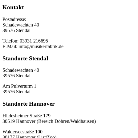
Kontakt
Postadresse:
Schadewachten 40
39576 Stendal
Telefon: 03931 216695
E-Mail: info@musikerfabrik.de
Standorte Stendal
Schadewachten 40
39576 Stendal
Am Pulverturm 1
39576 Stendal
Standorte Hannover
Hildesheimer Straße 179
30519 Hannover (Bereich Döhren/Waldhausen)
Walderseestraße 100
30177 Hannover (List/Zoo)