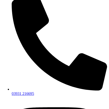
03931 216695