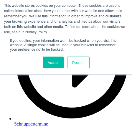
This website stores cookies on your computer. These cookies are used to
Zum
collect information about how you interact with our website and allow us to
Inhalt
remember you. We use this information in order to improve and customize
springen
your browsing experience and for analytics and metrics about our visitors
both on this website and other media. To find out more about the cookies we
use, see our Privacy Policy.
If you decline, your information won’t be tracked when you visit this
website. A single cookie will be used in your browser to remember
your preference not to be tracked.
Accept
Decline
Schnuppertermine