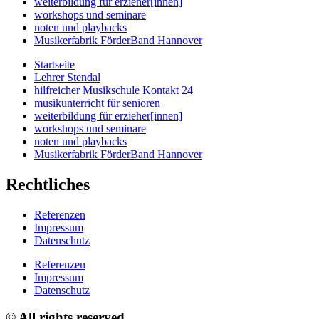
weiterbildung für erzieher[innen]
workshops und seminare
noten und playbacks
Musikerfabrik FörderBand Hannover
Startseite
Lehrer Stendal
hilfreicher Musikschule Kontakt 24
musikunterricht für senioren
weiterbildung für erzieher[innen]
workshops und seminare
noten und playbacks
Musikerfabrik FörderBand Hannover
Rechtliches
Referenzen
Impressum
Datenschutz
Referenzen
Impressum
Datenschutz
© All rights reserved