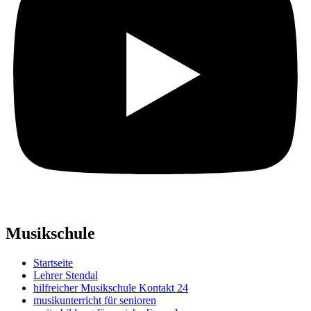
Musikschule
Startseite
Lehrer Stendal
hilfreicher Musikschule Kontakt 24
musikunterricht für senioren