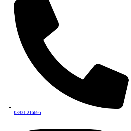
03931 216695