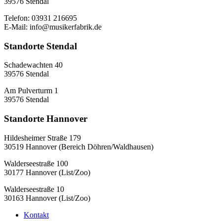
39576 Stendal
Telefon: 03931 216695
E-Mail: info@musikerfabrik.de
Standorte Stendal
Schadewachten 40
39576 Stendal
Am Pulverturm 1
39576 Stendal
Standorte Hannover
Hildesheimer Straße 179
30519 Hannover (Bereich Döhren/Waldhausen)
Walderseestraße 100
30177 Hannover (List/Zoo)
Walderseestraße 10
30163 Hannover (List/Zoo)
Kontakt