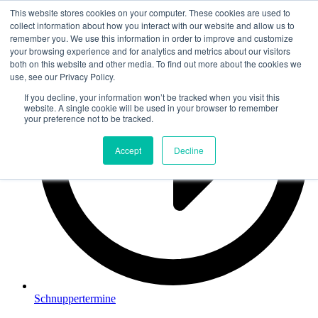
This website stores cookies on your computer. These cookies are used to
Zum
collect information about how you interact with our website and allow us to
Inhalt
remember you. We use this information in order to improve and customize
springen
your browsing experience and for analytics and metrics about our visitors
both on this website and other media. To find out more about the cookies we
use, see our Privacy Policy.
If you decline, your information won’t be tracked when you visit this
website. A single cookie will be used in your browser to remember
your preference not to be tracked.
Accept
Decline
Schnuppertermine