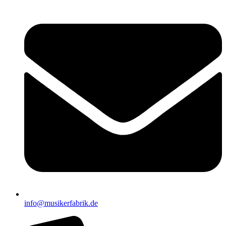
info@musikerfabrik.de