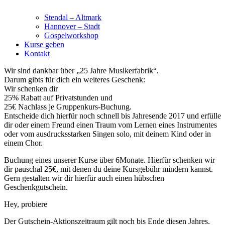
Stendal – Altmark
Hannover – Stadt
Gospelworkshop
Kurse geben
Kontakt
Wir sind dankbar über „25 Jahre Musikerfabrik“.
Darum gibts für dich ein weiteres Geschenk:
Wir schenken dir
25% Rabatt auf Privatstunden und
25€ Nachlass je Gruppenkurs-Buchung.
Entscheide dich hierfür noch schnell bis Jahresende 2017 und erfülle
dir oder einem Freund einen Traum vom Lernen eines Instrumentes
oder vom ausdrucksstarken Singen solo, mit deinem Kind oder in
einem Chor.
Buchung eines unserer Kurse über 6Monate. Hierfür schenken wir
dir pauschal 25€, mit denen du deine Kursgebühr mindern kannst.
Gern gestalten wir dir hierfür auch einen hübschen
Geschenkgutschein.
Hey, probiere
Der Gutschein-Aktionszeitraum gilt noch bis Ende diesen Jahres.