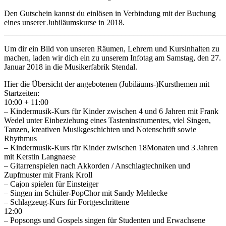
Den Gutschein kannst du einlösen in Verbindung mit der Buchung
eines unserer Jubiläumskurse in 2018.
_______________________________________________________
Um dir ein Bild von unseren Räumen, Lehrern und Kursinhalten zu
machen, laden wir dich ein zu unserem Infotag am Samstag, den 27.
Januar 2018 in die Musikerfabrik Stendal.
Hier die Übersicht der angebotenen (Jubiläums-)Kursthemen mit
Startzeiten:
10:00 + 11:00
– Kindermusik-Kurs für Kinder zwischen 4 und 6 Jahren mit Frank
Wedel unter Einbeziehung eines Tasteninstrumentes, viel Singen,
Tanzen, kreativen Musikgeschichten und Notenschrift sowie
Rhythmus
– Kindermusik-Kurs für Kinder zwischen 18Monaten und 3 Jahren
mit Kerstin Langnaese
– Gitarrenspielen nach Akkorden / Anschlagtechniken und
Zupfmuster mit Frank Kroll
– Cajon spielen für Einsteiger
– Singen im Schüler-PopChor mit Sandy Mehlecke
– Schlagzeug-Kurs für Fortgeschrittene
12:00
– Popsongs und Gospels singen für Studenten und Erwachsene