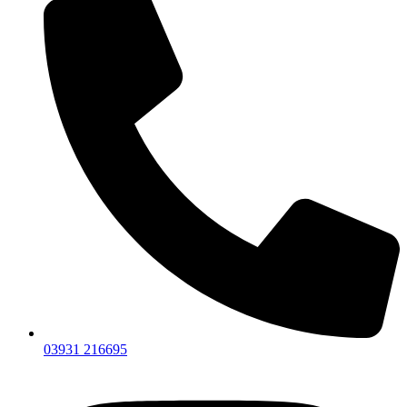
03931 216695