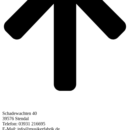
Schadewachten 40
39576 Stendal
Telefon: 03931 216695
E-Mail: info@musikerfabrik.de