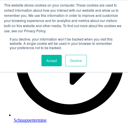
This website stores cookies on your computer. These cookies are used to
Zum
collect information about how you interact with our website and allow us to
Inhalt
remember you. We use this information in order to improve and customize
springen
your browsing experience and for analytics and metrics about our visitors
both on this website and other media. To find out more about the cookies we
use, see our Privacy Policy.
If you decline, your information won’t be tracked when you visit this
website. A single cookie will be used in your browser to remember
your preference not to be tracked.
Accept
Decline
Schnuppertermine