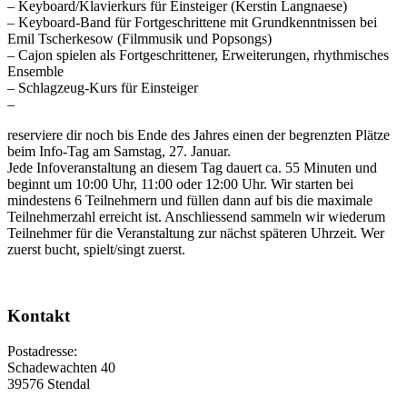
– Keyboard/Klavierkurs für Einsteiger (Kerstin Langnaese)
– Keyboard-Band für Fortgeschrittene mit Grundkenntnissen bei
Emil Tscherkesow (Filmmusik und Popsongs)
– Cajon spielen als Fortgeschrittener, Erweiterungen, rhythmisches
Ensemble
– Schlagzeug-Kurs für Einsteiger
–
reserviere dir noch bis Ende des Jahres einen der begrenzten Plätze
beim Info-Tag am Samstag, 27. Januar.
Jede Infoveranstaltung an diesem Tag dauert ca. 55 Minuten und
beginnt um 10:00 Uhr, 11:00 oder 12:00 Uhr. Wir starten bei
mindestens 6 Teilnehmern und füllen dann auf bis die maximale
Teilnehmerzahl erreicht ist. Anschliessend sammeln wir wiederum
Teilnehmer für die Veranstaltung zur nächst späteren Uhrzeit. Wer
zuerst bucht, spielt/singt zuerst.
Kontakt
Postadresse:
Schadewachten 40
39576 Stendal