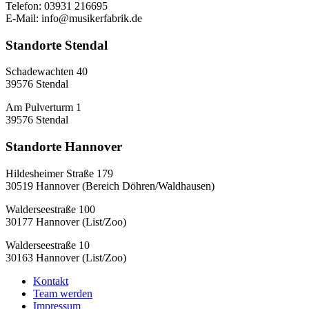
Telefon: 03931 216695
E-Mail: info@musikerfabrik.de
Standorte Stendal
Schadewachten 40
39576 Stendal
Am Pulverturm 1
39576 Stendal
Standorte Hannover
Hildesheimer Straße 179
30519 Hannover (Bereich Döhren/Waldhausen)
Walderseestraße 100
30177 Hannover (List/Zoo)
Walderseestraße 10
30163 Hannover (List/Zoo)
Kontakt
Team werden
Impressum