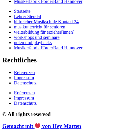
Musikerfabrik FörderBand Hannover
Startseite
Lehrer Stendal
hilfreicher Musikschule Kontakt 24
musikunterricht für senioren
weiterbildung für erzieher[innen]
workshops und seminare
noten und playbacks
Musikerfabrik FörderBand Hannover
Rechtliches
Referenzen
Impressum
Datenschutz
Referenzen
Impressum
Datenschutz
© All rights reserved
Gemacht mit
von Hey Marten