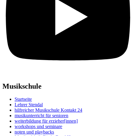
Musikschule
Startseite
Lehrer Stendal
hilfreicher Musikschule Kontakt 24
musikunterricht für senioren
weiterbildung für erzieher[innen]
workshops und seminare
noten und playbacks