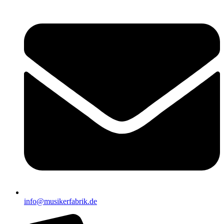
info@musikerfabrik.de