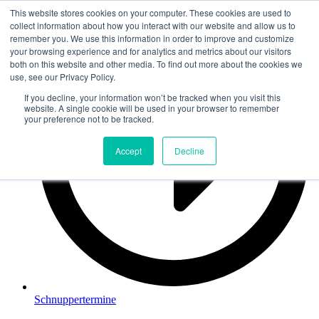
This website stores cookies on your computer. These cookies are used to
Zum
collect information about how you interact with our website and allow us to
Inhalt
remember you. We use this information in order to improve and customize
springen
your browsing experience and for analytics and metrics about our visitors
both on this website and other media. To find out more about the cookies we
use, see our Privacy Policy.
If you decline, your information won’t be tracked when you visit this
website. A single cookie will be used in your browser to remember
your preference not to be tracked.
Accept
Decline
Schnuppertermine