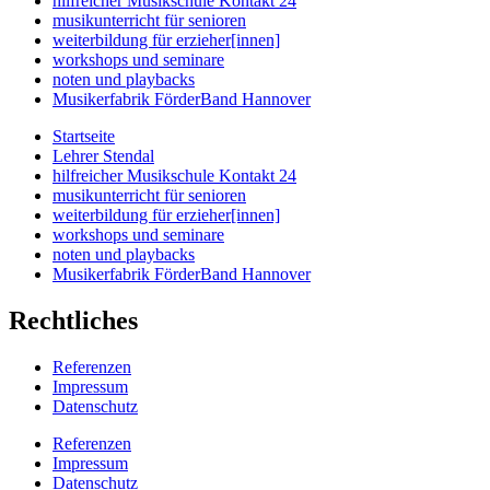
hilfreicher Musikschule Kontakt 24
musikunterricht für senioren
weiterbildung für erzieher[innen]
workshops und seminare
noten und playbacks
Musikerfabrik FörderBand Hannover
Startseite
Lehrer Stendal
hilfreicher Musikschule Kontakt 24
musikunterricht für senioren
weiterbildung für erzieher[innen]
workshops und seminare
noten und playbacks
Musikerfabrik FörderBand Hannover
Rechtliches
Referenzen
Impressum
Datenschutz
Referenzen
Impressum
Datenschutz