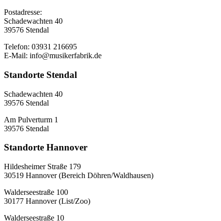
Postadresse:
Schadewachten 40
39576 Stendal
Telefon: 03931 216695
E-Mail: info@musikerfabrik.de
Standorte Stendal
Schadewachten 40
39576 Stendal
Am Pulverturm 1
39576 Stendal
Standorte Hannover
Hildesheimer Straße 179
30519 Hannover (Bereich Döhren/Waldhausen)
Walderseestraße 100
30177 Hannover (List/Zoo)
Walderseestraße 10