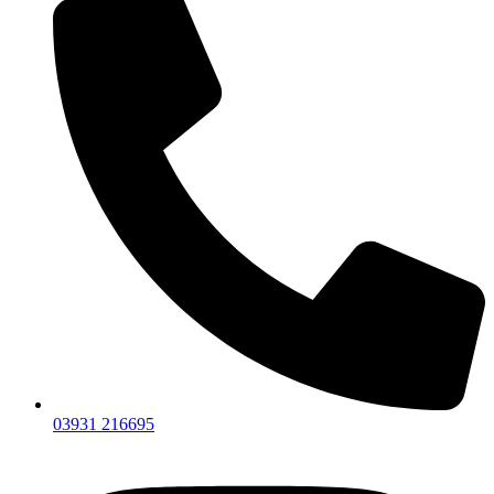
03931 216695