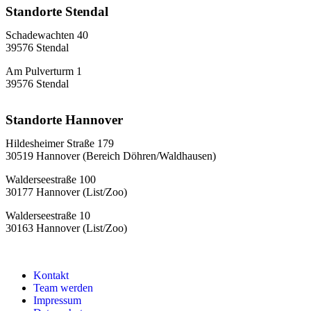
Standorte Stendal
Schadewachten 40
39576 Stendal
Am Pulverturm 1
39576 Stendal
Standorte Hannover
Hildesheimer Straße 179
30519 Hannover (Bereich Döhren/Waldhausen)
Walderseestraße 100
30177 Hannover (List/Zoo)
Walderseestraße 10
30163 Hannover (List/Zoo)
Kontakt
Team werden
Impressum