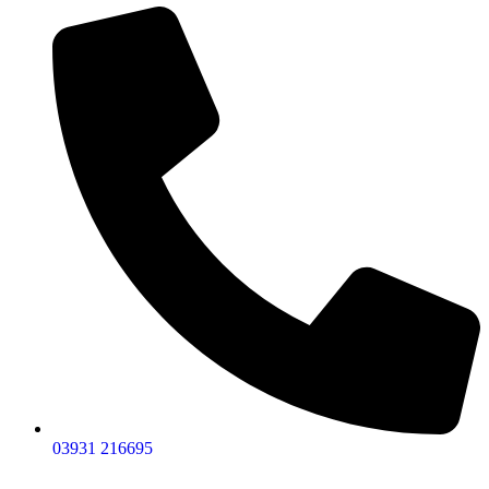
03931 216695