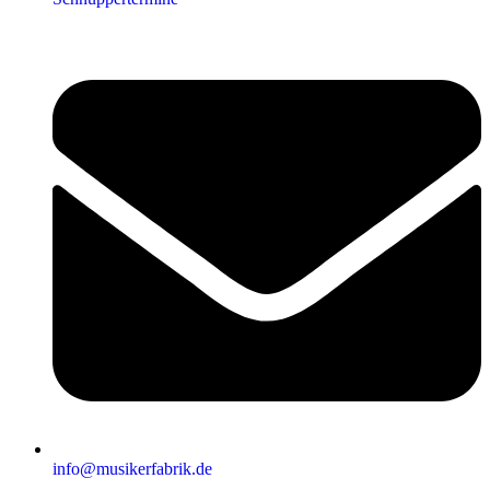
info@musikerfabrik.de