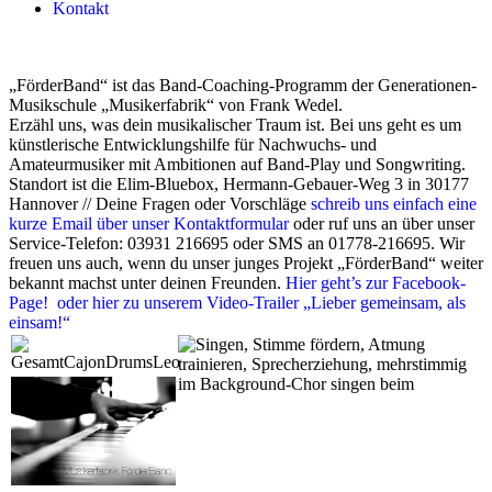
Kontakt
„FörderBand“ ist das Band-Coaching-Programm der Generationen-
Musikschule „Musikerfabrik“ von Frank Wedel.
Erzähl uns, was dein musikalischer Traum ist. Bei uns geht es um
künstlerische Entwicklungshilfe für Nachwuchs- und
Amateurmusiker mit Ambitionen auf Band-Play und Songwriting.
Standort ist die Elim-Bluebox, Hermann-Gebauer-Weg 3 in 30177
Hannover // Deine Fragen oder Vorschläge
schreib uns einfach eine
kurze Email über unser Kontaktformular
oder ruf uns an über unser
Service-Telefon: 03931 216695 oder SMS an 01778-216695. Wir
freuen uns auch, wenn du unser junges Projekt „FörderBand“ weiter
bekannt machst unter deinen Freunden.
Hier geht’s zur Facebook-
Page!
oder hier zu unserem Video-Trailer „Lieber gemeinsam, als
einsam!“