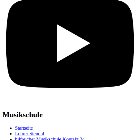
Musikschule
Startseite
Lehrer Stendal
hilfreicher Musikschule Kontakt 24