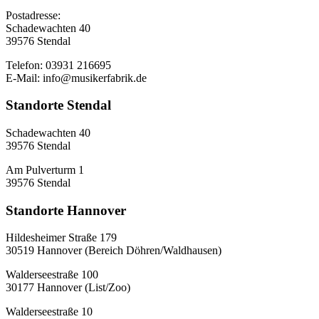
Postadresse:
Schadewachten 40
39576 Stendal
Telefon: 03931 216695
E-Mail: info@musikerfabrik.de
Standorte Stendal
Schadewachten 40
39576 Stendal
Am Pulverturm 1
39576 Stendal
Standorte Hannover
Hildesheimer Straße 179
30519 Hannover (Bereich Döhren/Waldhausen)
Walderseestraße 100
30177 Hannover (List/Zoo)
Walderseestraße 10