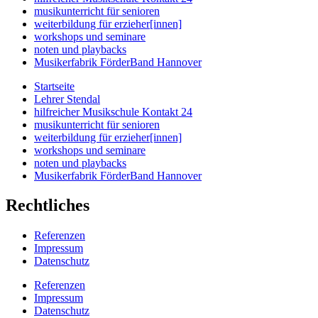
musikunterricht für senioren
weiterbildung für erzieher[innen]
workshops und seminare
noten und playbacks
Musikerfabrik FörderBand Hannover
Startseite
Lehrer Stendal
hilfreicher Musikschule Kontakt 24
musikunterricht für senioren
weiterbildung für erzieher[innen]
workshops und seminare
noten und playbacks
Musikerfabrik FörderBand Hannover
Rechtliches
Referenzen
Impressum
Datenschutz
Referenzen
Impressum
Datenschutz