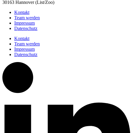
30163 Hannover (List/Zoo)
Kontakt
Team werden
Impressum
Datenschutz
Kontakt
Team werden
Impressum
Datenschutz