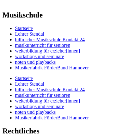
Musikschule
Startseite
Lehrer Stendal
hilfreicher Musikschule Kontakt 24
musikunterricht für senioren
weiterbildung für erzieher[innen]
workshops und seminare
noten und playbacks
Musikerfabrik FörderBand Hannover
Startseite
Lehrer Stendal
hilfreicher Musikschule Kontakt 24
musikunterricht für senioren
weiterbildung für erzieher[innen]
workshops und seminare
noten und playbacks
Musikerfabrik FörderBand Hannover
Rechtliches