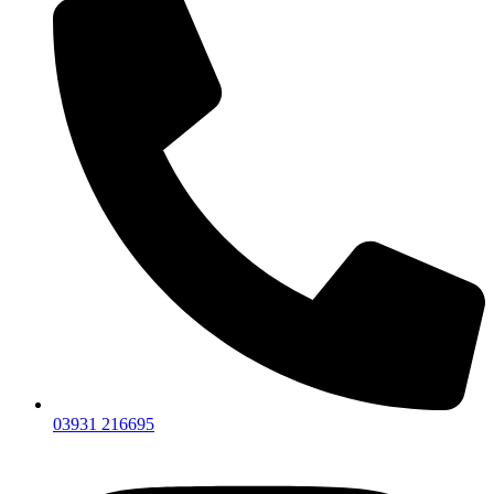
03931 216695