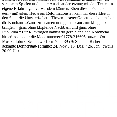
sich beim Spielen und in der Auseinandersetzung mit den Texten in
eigene Erfahrungen verwandeln können. Eben diese möchte ich
gern (mit)teilen. Heute am Reformationstag kam mir diese Idee in
den Sinn, die künstlerischen „Thesen unserer Generation“ einmal an
die Bandraum-Wand zu beamen und gemeinsam zum klingen zu
bringen – ganz ohne klopfende Nachbarn und ganz ohne
Publikum.“ Für Rückfragen kannst du gern hier einen Kommetar
hinterlassen oder die Mobilnummer 01778-216695 nutzen. Ort:
Musikerfabrik, Schadewachten 40 in 39576 Stendal. Bisher
geplante Donnerstag-Termine: 24. Nov. / 15. Dez. / 26. Jan. jeweils
20:00 Uhr