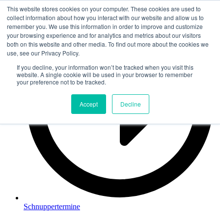
This website stores cookies on your computer. These cookies are used to
Zum
collect information about how you interact with our website and allow us to
Inhalt
remember you. We use this information in order to improve and customize
springen
your browsing experience and for analytics and metrics about our visitors
both on this website and other media. To find out more about the cookies we
use, see our Privacy Policy.
If you decline, your information won’t be tracked when you visit this
website. A single cookie will be used in your browser to remember
your preference not to be tracked.
Accept
Decline
Schnuppertermine