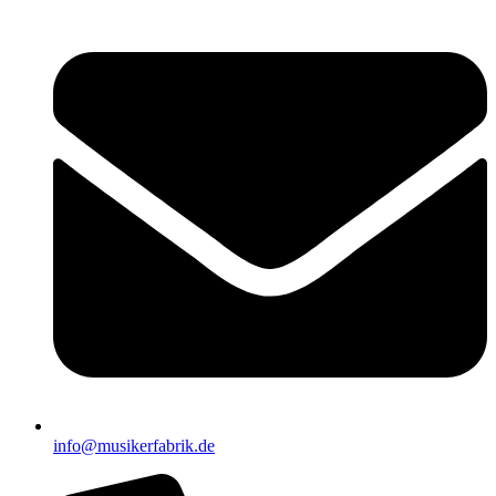
info@musikerfabrik.de