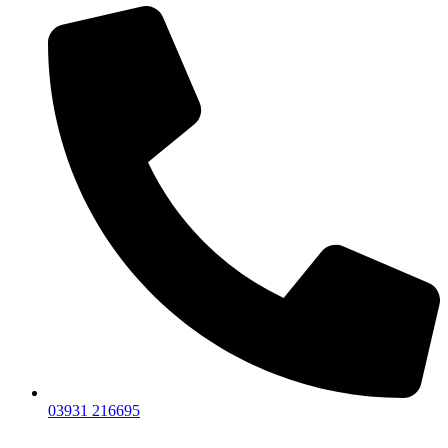
03931 216695