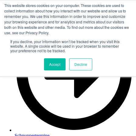
Zum Inhalt springen
This website stores cookies on your computer. These cookies are used to
collect information about how you interact with our website and allow us to
remember you. We use this information in order to improve and customize
your browsing experience and for analytics and metrics about our visitors
both on this website and other media. To find out more about the cookies we
use, see our Privacy Policy.
If you decline, your information won’t be tracked when you visit this
website. A single cookie will be used in your browser to remember
your preference not to be tracked.
Accept
Decline
Schnuppertermine