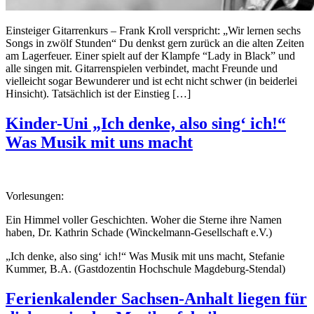
Einsteiger Gitarrenkurs – Frank Kroll verspricht: „Wir lernen sechs
Songs in zwölf Stunden“ Du denkst gern zurück an die alten Zeiten
am Lagerfeuer. Einer spielt auf der Klampfe “Lady in Black” und
alle singen mit. Gitarrenspielen verbindet, macht Freunde und
vielleicht sogar Bewunderer und ist echt nicht schwer (in beiderlei
Hinsicht). Tatsächlich ist der Einstieg […]
Kinder-Uni „Ich denke, also sing‘ ich!“
Was Musik mit uns macht
Vorlesungen:
Ein Himmel voller Geschichten. Woher die Sterne ihre Namen
haben, Dr. Kathrin Schade (Winckelmann-Gesellschaft e.V.)
„Ich denke, also sing‘ ich!“ Was Musik mit uns macht, Stefanie
Kummer, B.A. (Gastdozentin Hochschule Magdeburg-Stendal)
Ferienkalender Sachsen-Anhalt liegen für