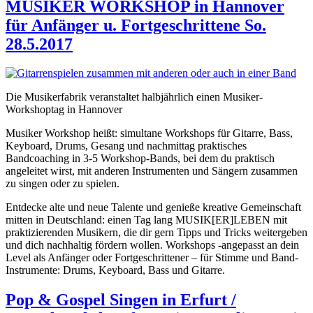
MUSIKER WORKSHOP in Hannover
für Anfänger u. Fortgeschrittene So.
28.5.2017
Die Musikerfabrik veranstaltet halbjährlich einen Musiker-
Workshoptag in Hannover
Musiker Workshop heißt: simultane Workshops für Gitarre, Bass,
Keyboard, Drums, Gesang und nachmittag praktisches
Bandcoaching in 3-5 Workshop-Bands, bei dem du praktisch
angeleitet wirst, mit anderen Instrumenten und Sängern zusammen
zu singen oder zu spielen.
Entdecke alte und neue Talente und genieße kreative Gemeinschaft
mitten in Deutschland: einen Tag lang MUSIK[ER]LEBEN mit
praktizierenden Musikern, die dir gern Tipps und Tricks weitergeben
und dich nachhaltig fördern wollen. Workshops -angepasst an dein
Level als Anfänger oder Fortgeschrittener – für Stimme und Band-
Instrumente: Drums, Keyboard, Bass und Gitarre.
Pop & Gospel Singen in Erfurt /