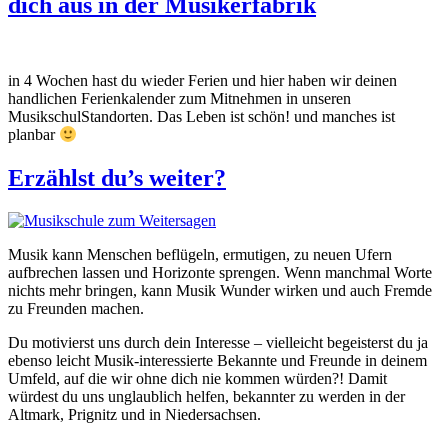
dich aus in der Musikerfabrik
in 4 Wochen hast du wieder Ferien und hier haben wir deinen
handlichen Ferienkalender zum Mitnehmen in unseren
MusikschulStandorten. Das Leben ist schön! und manches ist
planbar
Erzählst du’s weiter?
Musik kann Menschen beflügeln, ermutigen, zu neuen Ufern
aufbrechen lassen und Horizonte sprengen. Wenn manchmal Worte
nichts mehr bringen, kann Musik Wunder wirken und auch Fremde
zu Freunden machen.
Du motivierst uns durch dein Interesse – vielleicht begeisterst du ja
ebenso leicht Musik-interessierte Bekannte und Freunde in deinem
Umfeld, auf die wir ohne dich nie kommen würden?! Damit
würdest du uns unglaublich helfen, bekannter zu werden in der
Altmark, Prignitz und in Niedersachsen.