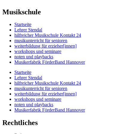
Musikschule
Startseite
Lehrer Stendal
hilfreicher Musikschule Kontakt 24
musikunterricht für senioren
weiterbildung für erzieher[innen]
workshops und seminare
noten und playbacks
Musikerfabrik FörderBand Hannover
Startseite
Lehrer Stendal
hilfreicher Musikschule Kontakt 24
musikunterricht für senioren
weiterbildung für erzieher[innen]
workshops und seminare
noten und playbacks
Musikerfabrik FörderBand Hannover
Rechtliches