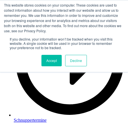
This website stores cookies on your computer. These cookies are used to
Zum
collect information about how you interact with our website and allow us to
Inhalt
remember you. We use this information in order to improve and customize
springen
your browsing experience and for analytics and metrics about our visitors
both on this website and other media. To find out more about the cookies we
use, see our Privacy Policy.
If you decline, your information won’t be tracked when you visit this
website. A single cookie will be used in your browser to remember
your preference not to be tracked.
Accept
Decline
Schnuppertermine