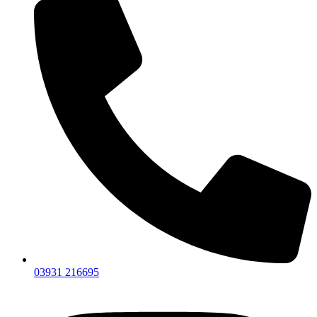
03931 216695